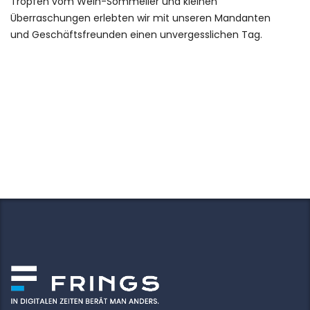
Tropfen vom Wein-Sommelier und kleinen
Überraschungen erlebten wir mit unseren Mandanten
und Geschäftsfreunden einen unvergesslichen Tag.